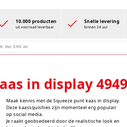
10.000 producten
Snelle levering
uit voorraad leverbaar
binnen 24 uur
aas in display 494
Maak kennis met de Squeeze punt kaas in display.
Deze kaassquishies zijn momenteel erg populair
op social media.
Je raakt geobsedeerd door de realistische look en