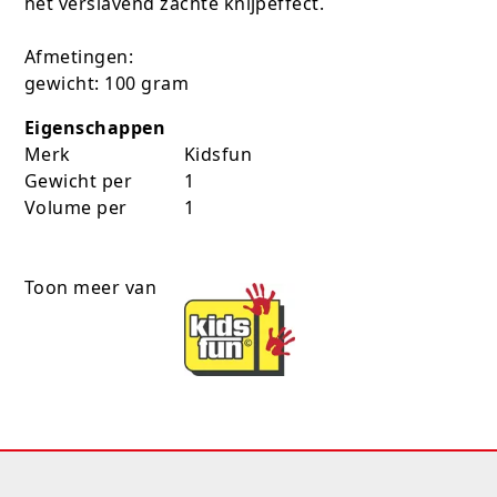
het verslavend zachte knijpeffect.
Afmetingen:
gewicht: 100 gram
Eigenschappen
Merk
Kidsfun
Gewicht per
1
Volume per
1
Toon meer van