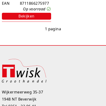
EAN
8711866275977
Op voorraad
Bekijken
1 pagina
Wijkermeerweg 35-37
1948 NT Beverwijk