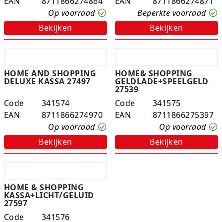
EAN
8711866274864
EAN
8711866274871
Op voorraad
Beperkte voorraad
Bekijken
Bekijken
HOME AND SHOPPING
HOME& SHOPPING
DELUXE KASSA 27497
GELDLADE+SPEELGELD
27539
Code
341574
Code
341575
EAN
8711866274970
EAN
8711866275397
Op voorraad
Op voorraad
Bekijken
Bekijken
HOME & SHOPPING
KASSA+LICHT/GELUID
27597
Code
341576