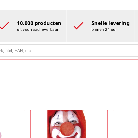
10.000 producten
Snelle levering
uit voorraad leverbaar
binnen 24 uur