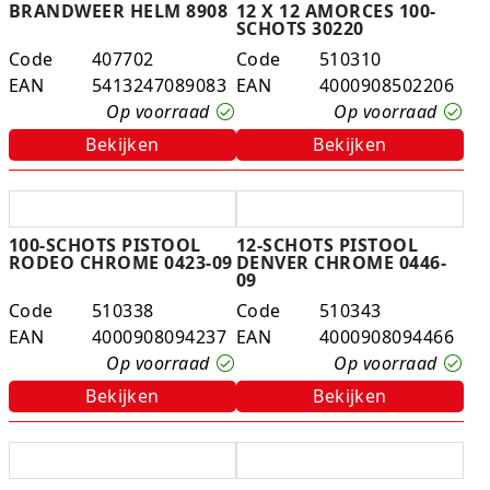
BRANDWEER HELM 8908
12 X 12 AMORCES 100-
SCHOTS 30220
Code
407702
Code
510310
EAN
5413247089083
EAN
4000908502206
Op voorraad
Op voorraad
Bekijken
Bekijken
100-SCHOTS PISTOOL
12-SCHOTS PISTOOL
RODEO CHROME 0423-09
DENVER CHROME 0446-
09
Code
510338
Code
510343
EAN
4000908094237
EAN
4000908094466
Op voorraad
Op voorraad
Bekijken
Bekijken