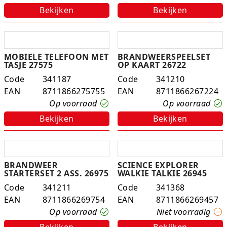
Bekijken
Bekijken
MOBIELE TELEFOON MET
BRANDWEERSPEELSET
TASJE 27575
OP KAART 26722
Code
341187
Code
341210
EAN
8711866275755
EAN
8711866267224
Op voorraad
Op voorraad
Bekijken
Bekijken
BRANDWEER
SCIENCE EXPLORER
STARTERSET 2 ASS. 26975
WALKIE TALKIE 26945
Code
341211
Code
341368
EAN
8711866269754
EAN
8711866269457
Op voorraad
Niet voorradig
Bekijken
Bekijken