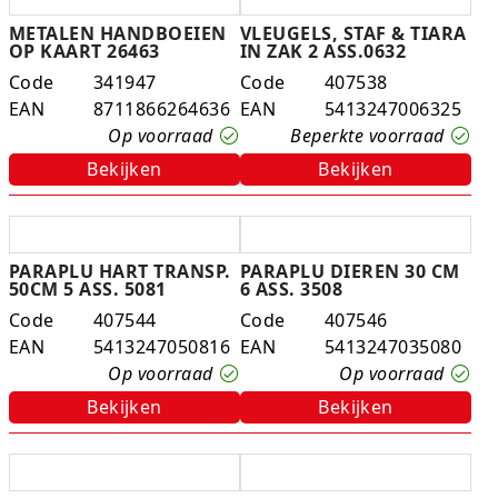
METALEN HANDBOEIEN
VLEUGELS, STAF & TIARA
OP KAART 26463
IN ZAK 2 ASS.0632
Code
341947
Code
407538
EAN
8711866264636
EAN
5413247006325
Op voorraad
Beperkte voorraad
Bekijken
Bekijken
PARAPLU HART TRANSP.
PARAPLU DIEREN 30 CM
50CM 5 ASS. 5081
6 ASS. 3508
Code
407544
Code
407546
EAN
5413247050816
EAN
5413247035080
Op voorraad
Op voorraad
Bekijken
Bekijken