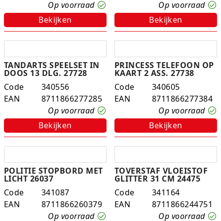
Op voorraad
Op voorraad
Bekijken
Bekijken
TANDARTS SPEELSET IN
PRINCESS TELEFOON OP
DOOS 13 DLG. 27728
KAART 2 ASS. 27738
Code
340556
Code
340605
EAN
8711866277285
EAN
8711866277384
Op voorraad
Op voorraad
Bekijken
Bekijken
POLITIE STOPBORD MET
TOVERSTAF VLOEISTOF
LICHT 26037
GLITTER 31 CM 24475
Code
341087
Code
341164
EAN
8711866260379
EAN
8711866244751
Op voorraad
Op voorraad