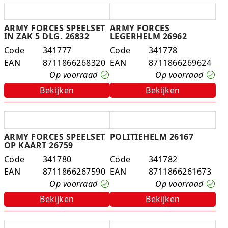
ARMY FORCES SPEELSET
ARMY FORCES
IN ZAK 5 DLG. 26832
LEGERHELM 26962
Code
341777
Code
341778
EAN
8711866268320
EAN
8711866269624
Op voorraad
Op voorraad
Bekijken
Bekijken
ARMY FORCES SPEELSET
POLITIEHELM 26167
OP KAART 26759
Code
341780
Code
341782
EAN
8711866267590
EAN
8711866261673
Op voorraad
Op voorraad
Bekijken
Bekijken