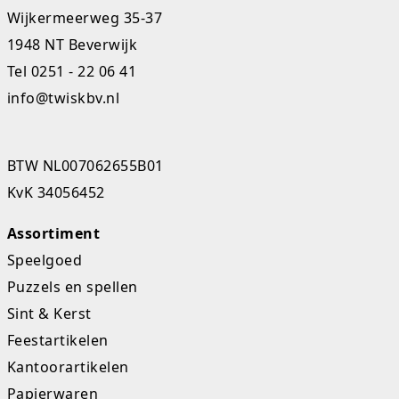
Wijkermeerweg 35-37
1948 NT Beverwijk
Tel
0251 - 22 06 41
info@twiskbv.nl
BTW NL007062655B01
KvK 34056452
Assortiment
Speelgoed
Puzzels en spellen
Sint & Kerst
Feestartikelen
Kantoorartikelen
Papierwaren