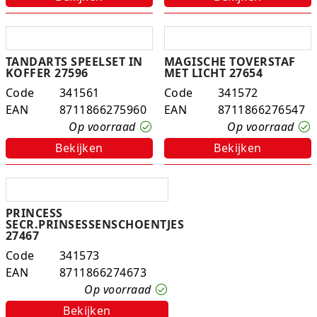
TANDARTS SPEELSET IN
MAGISCHE TOVERSTAF
KOFFER 27596
MET LICHT 27654
Code
341561
Code
341572
EAN
8711866275960
EAN
8711866276547
Op voorraad
Op voorraad
Bekijken
Bekijken
PRINCESS
SECR.PRINSESSENSCHOENTJES
27467
Code
341573
EAN
8711866274673
Op voorraad
Bekijken