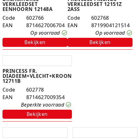
VERKLEEDSET
VERKLEEDSET 12151Z
EENHOORN 12148A
2ASS
Code
602766
Code
602768
EAN
8714627006704
EAN
8719904121514
Op voorraad
Op voorraad
Bekijken
Bekijken
PRINCESS FR.
DIADEEM+VLECHT+KROON
12711B
Code
602778
EAN
8714627009354
Beperkte voorraad
Bekijken