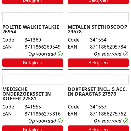
POLITIE WALKIE TALKIE
METALEN STETHOSCOOP
26954
29578
Code
341369
Code
341554
EAN
8711866269549
EAN
8711866295784
Op voorraad
Op voorraad
Bekijken
Bekijken
MEDISCHE
DOKTERSET INCL. 5 ACC.
ONDERZOEKSSET IN
IN DRAAGTAS 27576
KOFFER 27581
Code
341555
Code
341557
EAN
8711866275816
EAN
8711866275762
Op voorraad
Op voorraad
Bekijken
Bekijken