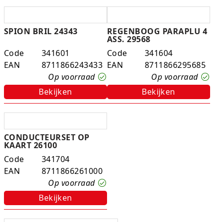
SPION BRIL 24343
REGENBOOG PARAPLU 4
ASS. 29568
Code
341601
Code
341604
EAN
8711866243433
EAN
8711866295685
Op voorraad
Op voorraad
Bekijken
Bekijken
CONDUCTEURSET OP
KAART 26100
Code
341704
EAN
8711866261000
Op voorraad
Bekijken