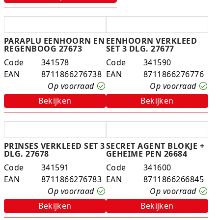
PARAPLU EENHOORN EN
EENHOORN VERKLEED
REGENBOOG 27673
SET 3 DLG. 27677
Code
341578
Code
341590
EAN
8711866276738
EAN
8711866276776
Op voorraad
Op voorraad
Bekijken
Bekijken
PRINSES VERKLEED SET 3
SECRET AGENT BLOKJE +
DLG. 27678
GEHEIME PEN 26684
Code
341591
Code
341600
EAN
8711866276783
EAN
8711866266845
Op voorraad
Op voorraad
Bekijken
Bekijken