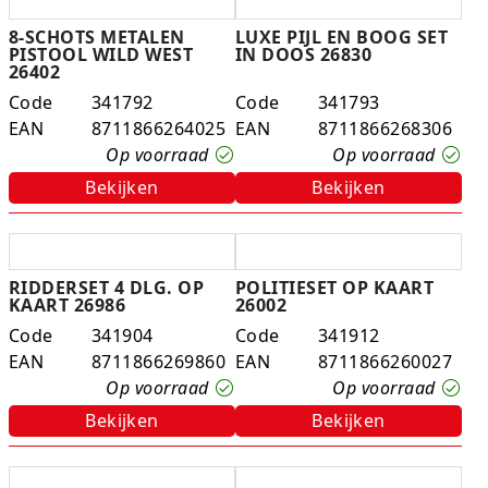
8-SCHOTS METALEN
LUXE PIJL EN BOOG SET
PISTOOL WILD WEST
IN DOOS 26830
26402
Code
341792
Code
341793
EAN
8711866264025
EAN
8711866268306
Op voorraad
Op voorraad
Bekijken
Bekijken
RIDDERSET 4 DLG. OP
POLITIESET OP KAART
KAART 26986
26002
Code
341904
Code
341912
EAN
8711866269860
EAN
8711866260027
Op voorraad
Op voorraad
Bekijken
Bekijken