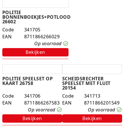
POLITIE
BONNENBOEKJES+POTLOOD
26602
Code
341705
EAN
8711866266029
Op voorraad
Bekijken
POLITIE SPEELSET OP
SCHEIDSRECHTER
KAART 26758
SPEELSET MET FLUIT
20154
Code
341706
Code
341713
EAN
8711866267583
EAN
8711866201549
Op voorraad
Op voorraad
Bekijken
Bekijken