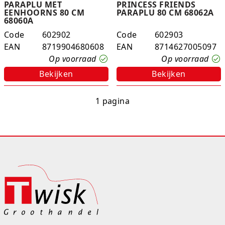
PARAPLU MET
PRINCESS FRIENDS
EENHOORNS 80 CM
PARAPLU 80 CM 68062A
68060A
Code
602902
Code
602903
EAN
8719904680608
EAN
8714627005097
Op voorraad
Op voorraad
Bekijken
Bekijken
1 pagina