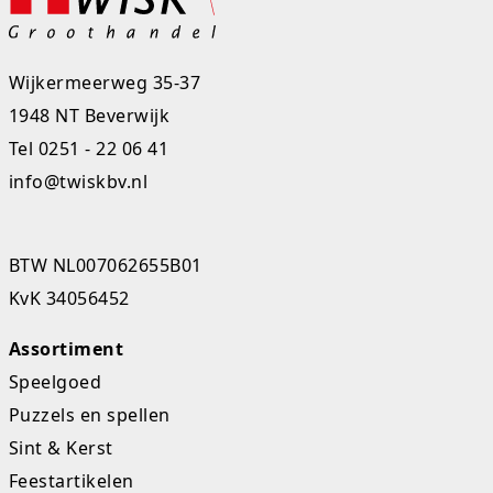
Wijkermeerweg 35-37
1948 NT Beverwijk
Tel
0251 - 22 06 41
info@twiskbv.nl
BTW NL007062655B01
KvK 34056452
Assortiment
Speelgoed
Puzzels en spellen
Sint & Kerst
Feestartikelen