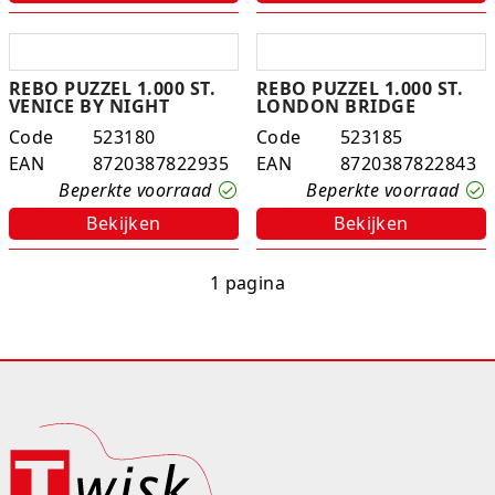
REBO PUZZEL 1.000 ST.
REBO PUZZEL 1.000 ST.
VENICE BY NIGHT
LONDON BRIDGE
Code
523180
Code
523185
EAN
8720387822935
EAN
8720387822843
Beperkte voorraad
Beperkte voorraad
Bekijken
Bekijken
1 pagina