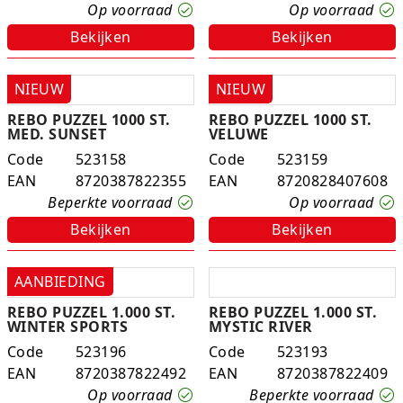
Op voorraad
Op voorraad
Experimenteer dozen
Ravensburger
Slingers
Klussentape
Kaftplastic
Plakdecoratie
Bekijken
Bekijken
Fien en Teun
Speelkleden
Kubushouders
Kopieer/print papier
Tape
NIEUW
NIEUW
Fietsjes, scooters en acc
Spellen overige
Lijm
Notitieboeken
Touw
REBO PUZZEL 1000 ST.
REBO PUZZEL 1000 ST.
MED. SUNSET
VELUWE
Frozen
Zwijsen
Linialen
Pin- en kassarollen
Verzenddozen
Code
523158
Code
523159
EAN
8720387822355
EAN
8720828407608
Geweren en pistolen
Nietmachines
Schriften
Beperkte voorraad
Op voorraad
Gravitrax
Paperclips, punaises, etc
Schrijfblokken
Bekijken
Bekijken
Houten speelgoed
Parkeerschijf
AANBIEDING
K3
Passers
REBO PUZZEL 1.000 ST.
REBO PUZZEL 1.000 ST.
WINTER SPORTS
MYSTIC RIVER
Klein speelgoed
Pen etui's
Code
523196
Code
523193
EAN
8720387822492
EAN
8720387822409
Koffers en servies
Pennenbakjes
Op voorraad
Beperkte voorraad