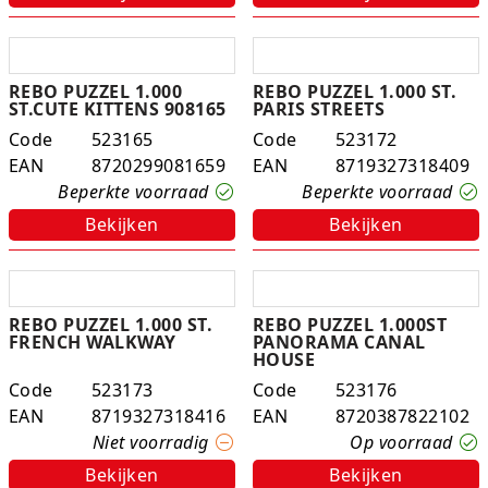
REBO PUZZEL 1.000
REBO PUZZEL 1.000 ST.
ST.CUTE KITTENS 908165
PARIS STREETS
Code
523165
Code
523172
EAN
8720299081659
EAN
8719327318409
Beperkte voorraad
Beperkte voorraad
Bekijken
Bekijken
REBO PUZZEL 1.000 ST.
REBO PUZZEL 1.000ST
FRENCH WALKWAY
PANORAMA CANAL
HOUSE
Code
523173
Code
523176
EAN
8719327318416
EAN
8720387822102
Niet voorradig
Op voorraad
Bekijken
Bekijken