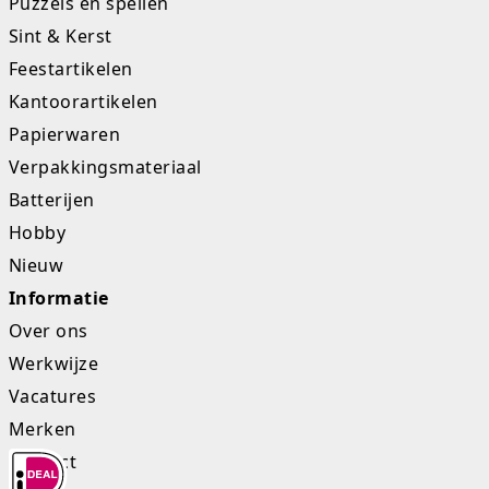
Puzzels en spellen
Sint & Kerst
Feestartikelen
Kantoorartikelen
Papierwaren
Verpakkingsmateriaal
Batterijen
Hobby
Nieuw
Informatie
Over ons
Werkwijze
Vacatures
Merken
Contact