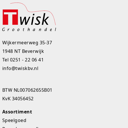
Wijkermeerweg 35-37
1948 NT Beverwijk
Tel
0251 - 22 06 41
info@twiskbv.nl
BTW NL007062655B01
KvK 34056452
Assortiment
Speelgoed