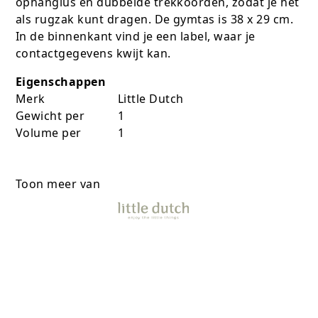
ophanglus en dubbelde trekkoorden, zodat je het
als rugzak kunt dragen. De gymtas is 38 x 29 cm.
In de binnenkant vind je een label, waar je
contactgegevens kwijt kan.
Eigenschappen
Merk
Little Dutch
Gewicht per
1
Volume per
1
Toon meer van