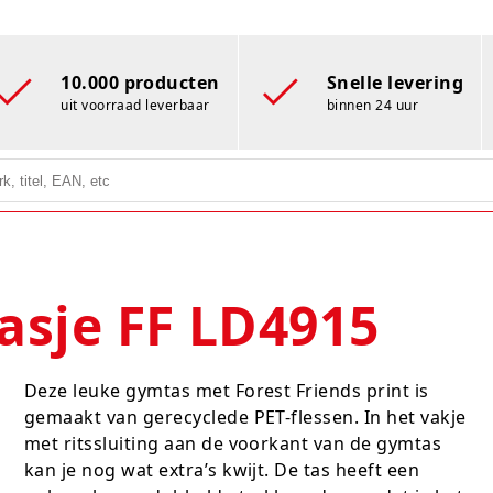
10.000 producten
Snelle levering
uit voorraad leverbaar
binnen 24 uur
asje FF LD4915
Deze leuke gymtas met Forest Friends print is
gemaakt van gerecyclede PET-flessen. In het vakje
met ritssluiting aan de voorkant van de gymtas
kan je nog wat extra’s kwijt. De tas heeft een