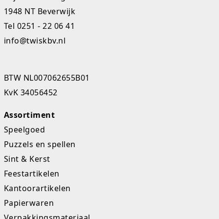
1948 NT Beverwijk
Tel
0251 - 22 06 41
info@twiskbv.nl
BTW NL007062655B01
KvK 34056452
Assortiment
Speelgoed
Puzzels en spellen
Sint & Kerst
Feestartikelen
Kantoorartikelen
Papierwaren
Verpakkingsmateriaal