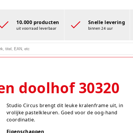
10.000 producten
Snelle levering
uit voorraad leverbaar
binnen 24 uur
len doolhof 30320
Studio Circus brengt dit leuke kralenframe uit, in
vrolijke pastelkleuren. Goed voor de oog-hand
coordinatie.
Eigenschappen