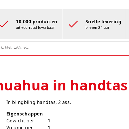
10.000 producten
Snelle levering
uit voorraad leverbaar
binnen 24 uur
huahua in handtas
In blingbling handtas, 2 ass.
Eigenschappen
Gewicht per
1
Volume per
1