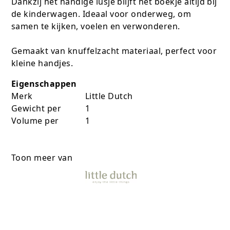
Dankzij het handige lusje blijft het boekje altijd bij
de kinderwagen. Ideaal voor onderweg, om
samen te kijken, voelen en verwonderen.
Gemaakt van knuffelzacht materiaal, perfect voor
kleine handjes.
Eigenschappen
Merk
Little Dutch
Gewicht per
1
Volume per
1
Toon meer van