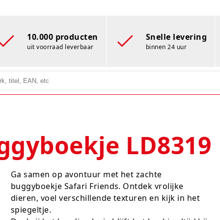
10.000 producten
Snelle levering
uit voorraad leverbaar
binnen 24 uur
uggyboekje LD8319
Ga samen op avontuur met het zachte
buggyboekje Safari Friends. Ontdek vrolijke
dieren, voel verschillende texturen en kijk in het
spiegeltje.