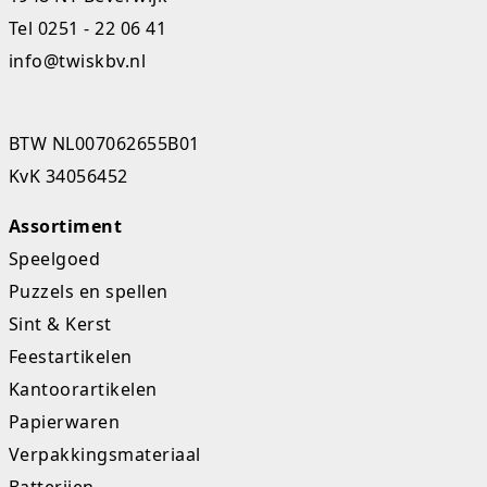
Tel
0251 - 22 06 41
info@twiskbv.nl
BTW NL007062655B01
KvK 34056452
Assortiment
Speelgoed
Puzzels en spellen
Sint & Kerst
Feestartikelen
Kantoorartikelen
Papierwaren
Verpakkingsmateriaal
Batterijen