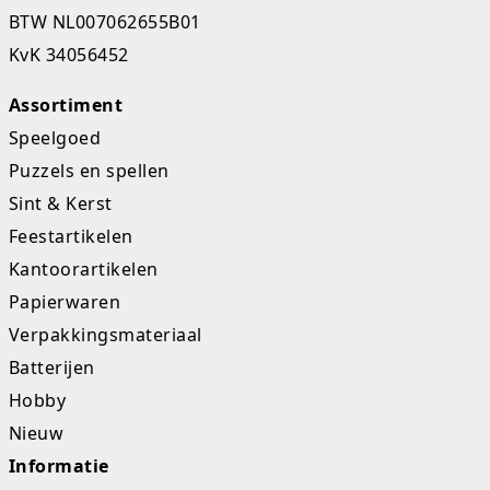
BTW NL007062655B01
KvK 34056452
Assortiment
Speelgoed
Puzzels en spellen
Sint & Kerst
Feestartikelen
Kantoorartikelen
Papierwaren
Verpakkingsmateriaal
Batterijen
Hobby
Nieuw
Informatie