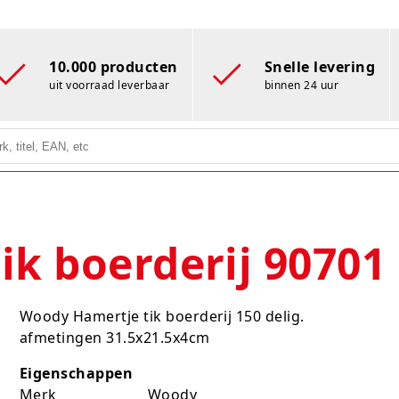
10.000 producten
Snelle levering
uit voorraad leverbaar
binnen 24 uur
k boerderij 90701
Woody Hamertje tik boerderij 150 delig.
afmetingen 31.5x21.5x4cm
Eigenschappen
Merk
Woody