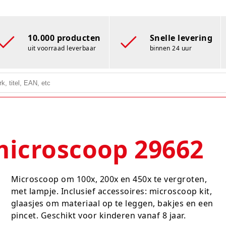
10.000 producten
Snelle levering
uit voorraad leverbaar
binnen 24 uur
microscoop 29662
Microscoop om 100x, 200x en 450x te vergroten,
met lampje. Inclusief accessoires: microscoop kit,
glaasjes om materiaal op te leggen, bakjes en een
pincet. Geschikt voor kinderen vanaf 8 jaar.