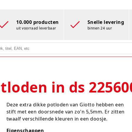
10.000 producten
Snelle levering
uit voorraad leverbaar
binnen 24 uur
tloden in ds 22560
Deze extra dikke potloden van Giotto hebben een
stift met een doorsnede van zo'n 5,5mm. Er zitten
twaalf verschillende kleuren in een doosje.
Eigenschappen