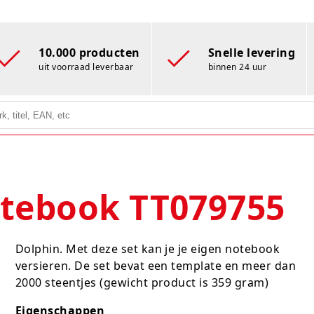
10.000 producten
Snelle levering
uit voorraad leverbaar
binnen 24 uur
tebook TT079755
Dolphin. Met deze set kan je je eigen notebook
versieren. De set bevat een template en meer dan
2000 steentjes (gewicht product is 359 gram)
Eigenschappen