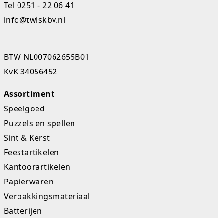
Tel
0251 - 22 06 41
info@twiskbv.nl
BTW NL007062655B01
KvK 34056452
Assortiment
Speelgoed
Puzzels en spellen
Sint & Kerst
Feestartikelen
Kantoorartikelen
Papierwaren
Verpakkingsmateriaal
Batterijen