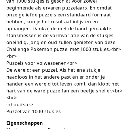
van 1000 stukjes is geschikt voor zowel
beginnende als ervaren puzzelaars. En omdat
onze geliefde puzzels een standaard formaat
hebben, kun je het resultaat inlijsten en
ophangen. Dankzij de met de hand gemaakte
stansmessen is de vormvariatie van de stukjes
oneindig. Jong en oud zullen genieten van deze
Challenge Pokemon puzzel met 1000 stukjes.<br>
<br>
Puzzels voor volwassenen<br>
De wereld: een puzzel. Als het ene stukje
naadloos in het andere past en er onder je
handen een wereld tot leven komt, dan klopt het
hart van de ware puzzelfan een beetje sneller.<br>
<br>
inhoud<br>
Puzzel van 1000 stukjes
Eigenschappen