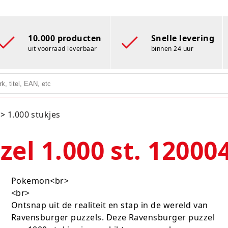
10.000 producten
Snelle levering
uit voorraad leverbaar
binnen 24 uur
1.000 stukjes
el 1.000 st. 12000
Pokemon<br>
<br>
Ontsnap uit de realiteit en stap in de wereld van
Ravensburger puzzels. Deze Ravensburger puzzel