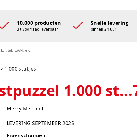
10.000 producten
Snelle levering
uit voorraad leverbaar
binnen 24 uur
1.000 stukjes
tpuzzel 1.000 st...
Merry Mischief
LEVERING SEPTEMBER 2025
Eigenschappen