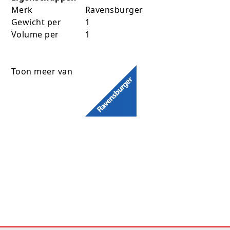
Merk
Ravensburger
Gewicht per
1
Volume per
1
Toon meer van