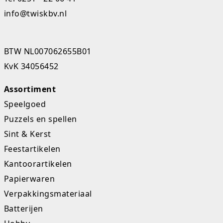
info@twiskbv.nl
BTW NL007062655B01
KvK 34056452
Assortiment
Speelgoed
Puzzels en spellen
Sint & Kerst
Feestartikelen
Kantoorartikelen
Papierwaren
Verpakkingsmateriaal
Batterijen